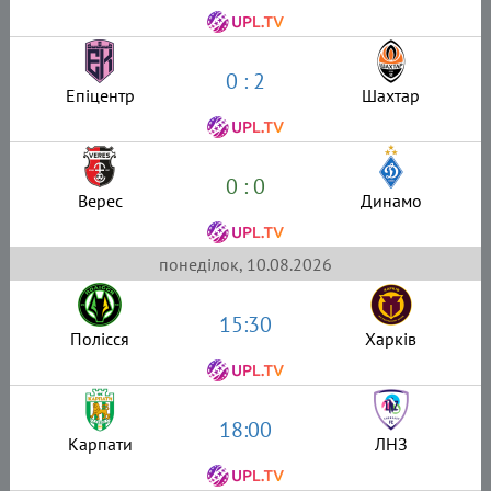
0 : 2
Епіцентр
Шахтар
0 : 0
Верес
Динамо
понеділок, 10.08.2026
15:30
Полісся
Харків
18:00
Карпати
ЛНЗ