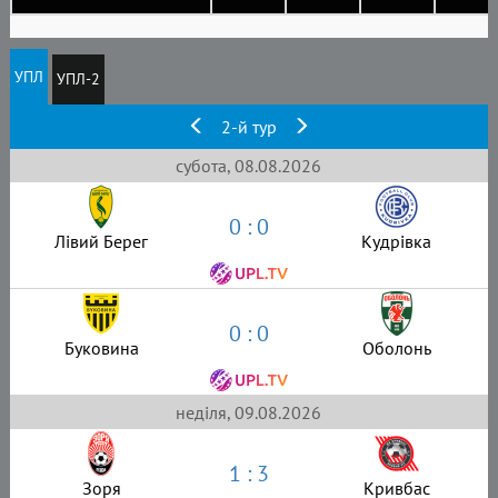
УПЛ
УПЛ-2
2-й тур
субота, 08.08.2026
0 : 0
Лівий Берег
Кудрівка
0 : 0
Буковина
Оболонь
неділя, 09.08.2026
1 : 3
Зоря
Кривбас