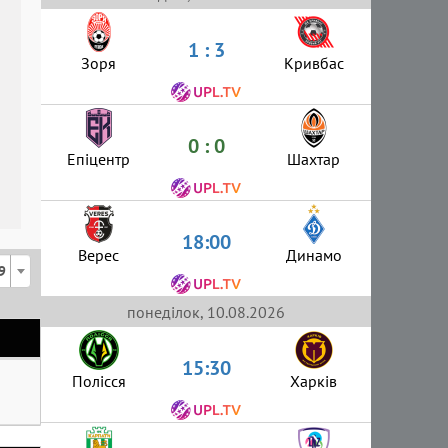
1 : 3
Зоря
Кривбас
0 : 0
Епіцентр
Шахтар
18:00
Верес
Динамо
9
понеділок, 10.08.2026
15:30
Полісся
Харків