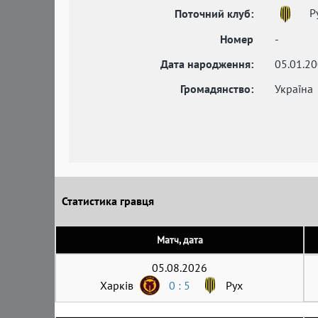
Р
Поточний клуб:
Номер
-
Дата народження:
05.01.2
Громадянство:
Україна
Статистика гравця
Матч, дата
05.08.2026
Харків
0 : 5
Рух