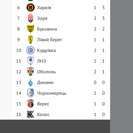
6
Харків
1
3
7
Зоря
2
3
8
Буковина
2
2
9
Лівий Берег
1
1
10
Кудрівка
2
1
11
ЛНЗ
1
1
12
Оболонь
2
1
13
Динамо
0
0
14
Чорноморець
1
0
15
Верес
1
0
16
Колос
1
0