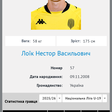
Вага:
Зріст:
58 кг
175 см
Лоїк Нестор Васильович
Номер
57
Дата народження:
09.11.2008
Громадянство:
Україна
2025/26
Національна Ліга U-19
Статистика гравця