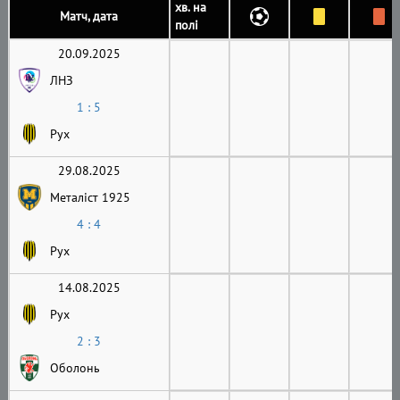
хв. на
Матч, дата
полі
20.09.2025
ЛНЗ
1 : 5
Рух
29.08.2025
Металіст 1925
4 : 4
Рух
14.08.2025
Рух
2 : 3
Оболонь