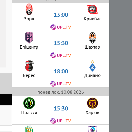
13:00
Зоря
Кривбас
15:30
Епіцентр
Шахтар
18:00
Верес
Динамо
понеділок, 10.08.2026
15:30
Полісся
Харків