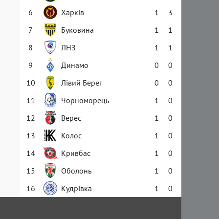
6
Харків
1
3
7
Буковина
1
1
8
ЛНЗ
1
1
9
Динамо
0
0
10
Лівий Берег
0
0
11
Чорноморець
1
0
12
Верес
1
0
13
Колос
1
0
14
Кривбас
1
0
15
Оболонь
1
0
16
Кудрівка
1
0