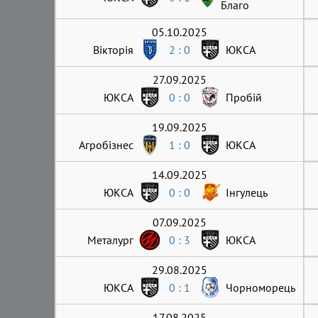
Благо
05.10.2025
Вікторія
2 : 0
ЮКСА
27.09.2025
ЮКСА
0 : 0
Пробій
19.09.2025
Агробізнес
1 : 0
ЮКСА
14.09.2025
ЮКСА
0 : 0
Інгулець
07.09.2025
Металург
0 : 3
ЮКСА
29.08.2025
ЮКСА
0 : 1
Чорноморець
17.08.2025