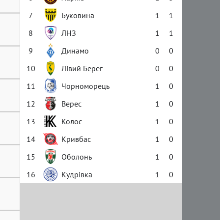
7
Буковина
1
1
8
ЛНЗ
1
1
9
Динамо
0
0
10
Лівий Берег
0
0
11
Чорноморець
1
0
12
Верес
1
0
13
Колос
1
0
14
Кривбас
1
0
15
Оболонь
1
0
16
Кудрівка
1
0