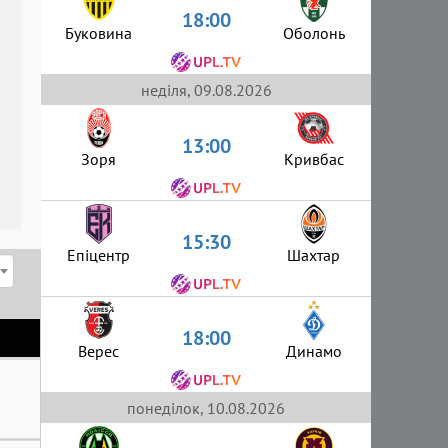
18:00
Буковина
Оболонь
неділя, 09.08.2026
13:00
Зоря
Кривбас
15:30
Епіцентр
Шахтар
18:00
Верес
Динамо
понеділок, 10.08.2026