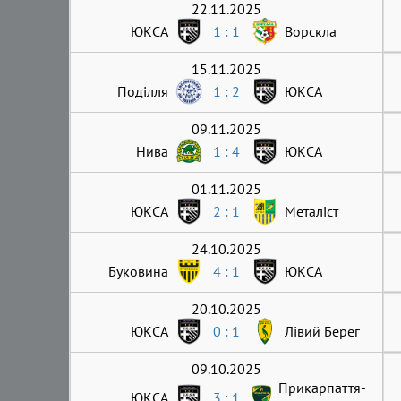
22.11.2025
ЮКСА
1 : 1
Ворскла
15.11.2025
Поділля
1 : 2
ЮКСА
09.11.2025
Нива
1 : 4
ЮКСА
01.11.2025
ЮКСА
2 : 1
Металіст
24.10.2025
Буковина
4 : 1
ЮКСА
20.10.2025
ЮКСА
0 : 1
Лівий Берег
09.10.2025
Прикарпаття-
ЮКСА
3 : 1