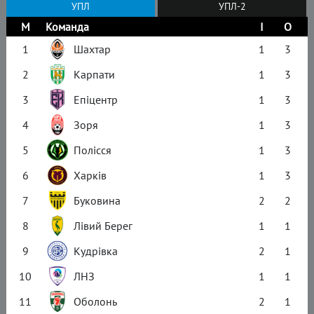
УПЛ
УПЛ-2
М
Команда
І
О
1
Шахтар
1
3
2
Карпати
1
3
3
Епіцентр
1
3
4
Зоря
1
3
5
Полісся
1
3
6
Харків
1
3
7
Буковина
2
2
8
Лівий Берег
1
1
9
Кудрівка
2
1
10
ЛНЗ
1
1
11
Оболонь
2
1