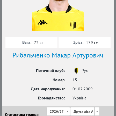
Вага:
Зріст:
72 кг
179 см
Рибальченко Макар Артурович
Поточний клуб:
Рух
Номер
15
Дата народження:
01.02.2009
Громадянство:
Україна
2026/27
Друга ліга А
Статистика гравця