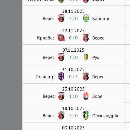
28.11.2025
Верес
2 : 0
Карпати
22.11.2025
Кривбас
0 : 0
Верес
07.11.2025
Верес
3 : 0
Рух
31.10.2025
Епіцентр
0 : 3
Верес
23.10.2025
Верес
1 : 0
Зоря
18.10.2025
Верес
5 : 0
Олександрія
03.10.2025