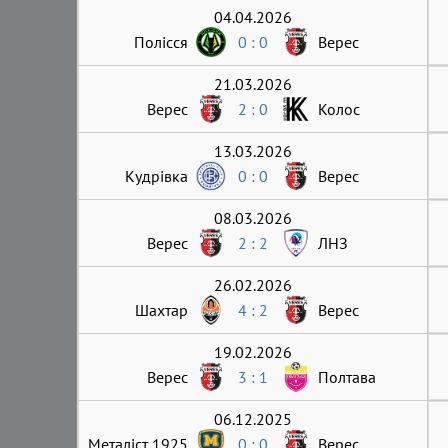
04.04.2026
Полісся
0 : 0
Верес
21.03.2026
Верес
2 : 0
Колос
13.03.2026
Кудрівка
0 : 0
Верес
08.03.2026
Верес
2 : 2
ЛНЗ
26.02.2026
Шахтар
4 : 2
Верес
19.02.2026
Верес
3 : 1
Полтава
06.12.2025
Металіст 1925
0 : 0
Верес