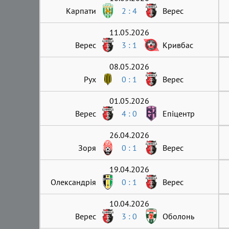
Карпати
2 : 4
Верес
11.05.2026
Верес
3 : 1
Кривбас
08.05.2026
Рух
0 : 1
Верес
01.05.2026
Верес
4 : 0
Епіцентр
26.04.2026
Зоря
0 : 1
Верес
19.04.2026
Олександрія
0 : 1
Верес
10.04.2026
Верес
3 : 0
Оболонь