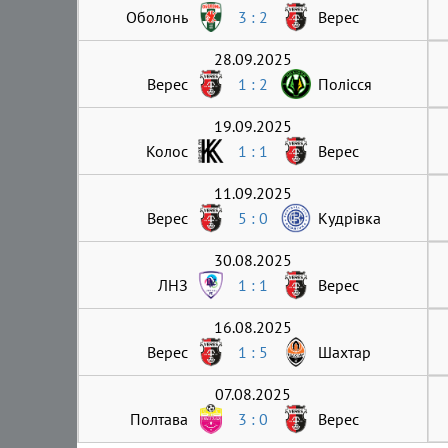
Оболонь
3 : 2
Верес
28.09.2025
Верес
1 : 2
Полісся
19.09.2025
Колос
1 : 1
Верес
11.09.2025
Верес
5 : 0
Кудрівка
30.08.2025
ЛНЗ
1 : 1
Верес
16.08.2025
Верес
1 : 5
Шахтар
07.08.2025
Полтава
3 : 0
Верес