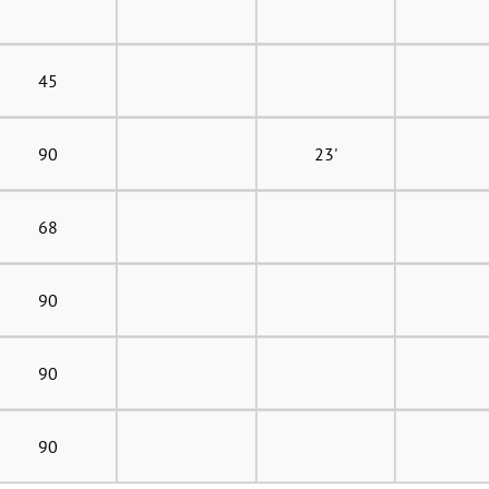
45
90
23'
68
90
90
90