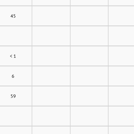
45
< 1
6
59