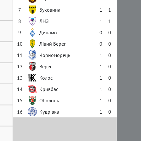
7
Буковина
1
1
8
ЛНЗ
1
1
9
Динамо
0
0
10
Лівий Берег
0
0
11
Чорноморець
1
0
12
Верес
1
0
13
Колос
1
0
14
Кривбас
1
0
15
Оболонь
1
0
16
Кудрівка
1
0