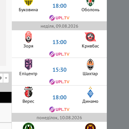
18:00
Буковина
Оболонь
неділя, 09.08.2026
13:00
Зоря
Кривбас
15:30
Епіцентр
Шахтар
9
18:00
Верес
Динамо
понеділок, 10.08.2026