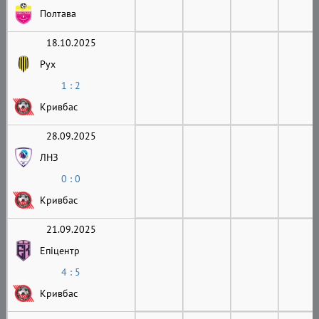
Полтава
18.10.2025
Рух
1 : 2
Кривбас
28.09.2025
ЛНЗ
0 : 0
Кривбас
21.09.2025
Епіцентр
4 : 5
Кривбас