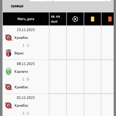
гравця
хв. на
Матч, дата
полі
23.11.2025
Кривбас
2 : 2
Верес
08.11.2025
Карпати
1 : 0
Кривбас
01.11.2025
Кривбас
2 : 2