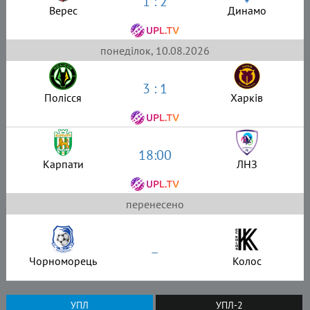
1 : 2
Верес
Динамо
понеділок, 10.08.2026
3 : 1
Полісся
Харків
18:00
Карпати
ЛНЗ
перенесено
–
Чорноморець
Колос
УПЛ
УПЛ-2