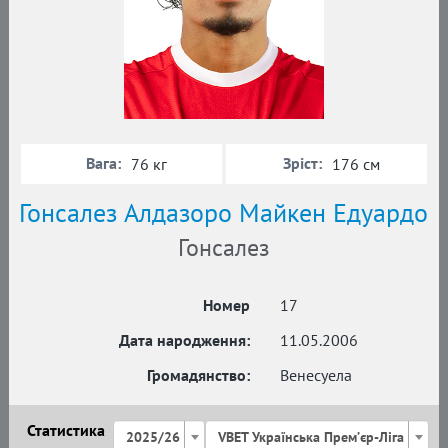
Вага:
Зріст:
76 кг
176 см
Гонсалез Алдазоро Майкен Едуардо
Гонсалез
Номер
17
Дата народження:
11.05.2006
Громадянство:
Венесуела
Статистика
2025/26
VBET Українська Премʼєр-Ліга