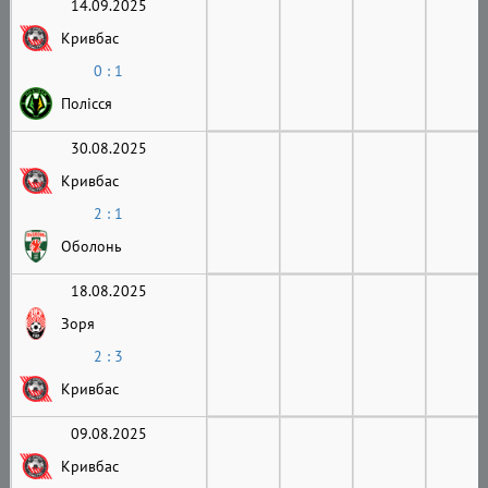
14.09.2025
Кривбас
0 : 1
Полісся
30.08.2025
Кривбас
2 : 1
Оболонь
18.08.2025
Зоря
2 : 3
Кривбас
09.08.2025
Кривбас