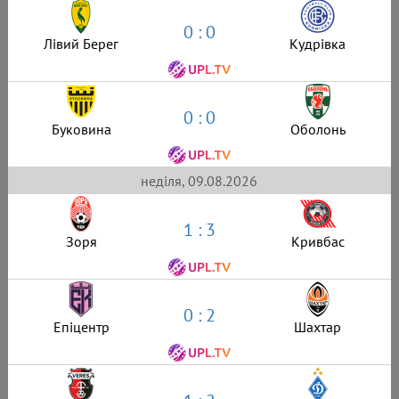
0 : 0
Лівий Берег
Кудрівка
0 : 0
Буковина
Оболонь
неділя, 09.08.2026
1 : 3
Зоря
Кривбас
0 : 2
Епіцентр
Шахтар