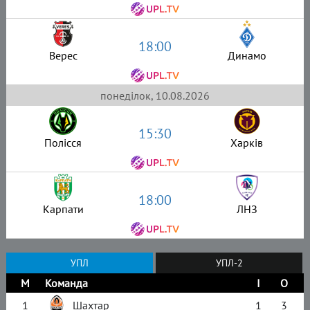
18:00
Верес
Динамо
понеділок, 10.08.2026
15:30
Полісся
Харків
18:00
Карпати
ЛНЗ
УПЛ
УПЛ-2
М
Команда
І
О
1
Шахтар
1
3