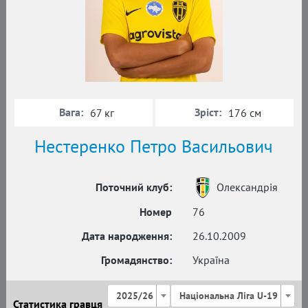
Вага:
Зріст:
67 кг
176 см
Нестеренко Петро Васильович
Поточний клуб:
Олександрія
Номер
76
Дата народження:
26.10.2009
Громадянство:
Україна
2025/26
Національна Ліга U-19
Статистика гравця