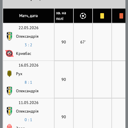
хв. на
Матч, дата
полі
22.05.2026
Олександрія
90
67'
3 : 2
Кривбас
16.05.2026
Рух
90
8 : 1
Олександрія
11.05.2026
Олександрія
90
0 : 1