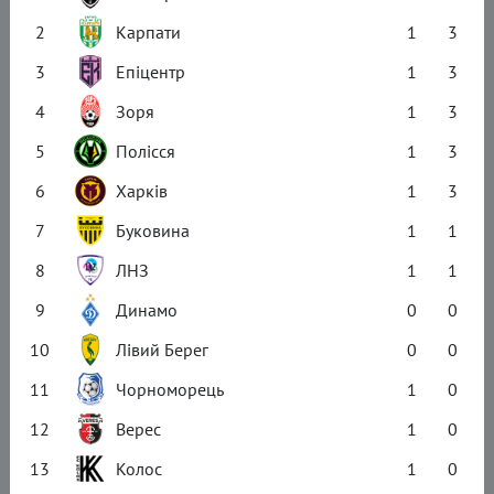
2
Карпати
1
3
3
Епіцентр
1
3
4
Зоря
1
3
5
Полісся
1
3
6
Харків
1
3
7
Буковина
1
1
8
ЛНЗ
1
1
9
Динамо
0
0
10
Лівий Берег
0
0
11
Чорноморець
1
0
12
Верес
1
0
13
Колос
1
0