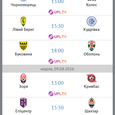
13:00
Чорноморець
Колос
15:30
Лівий Берег
Кудрівка
18:00
Буковина
Оболонь
неділя, 09.08.2026
13:00
Зоря
Кривбас
15:30
Епіцентр
Шахтар