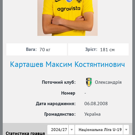
Вага:
Зріст:
70 кг
181 см
Карташев Максим Костянтинович
Поточний клуб:
Олександрія
Номер
-
Дата народження:
06.08.2008
Громадянство:
Україна
2026/27
Національна Ліга U-19
Статистика гравця