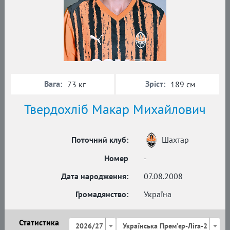
Вага:
Зріст:
73 кг
189 см
Твердохліб Макар Михайлович
Поточний клуб:
Шахтар
Номер
-
Дата народження:
07.08.2008
Громадянство:
Україна
Статистика
2026/27
Українська Премʼєр-Ліга-2