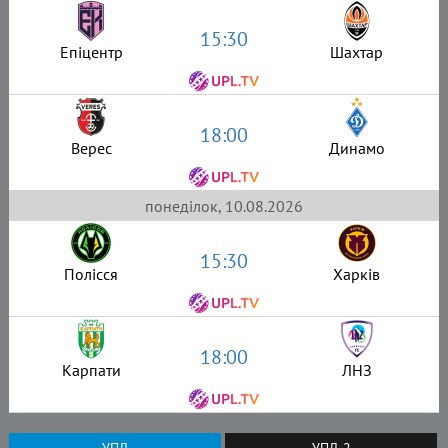
15:30
Епіцентр
Шахтар
18:00
Верес
Динамо
понеділок, 10.08.2026
15:30
Полісся
Харків
18:00
Карпати
ЛНЗ
УПЛ
УПЛ-2