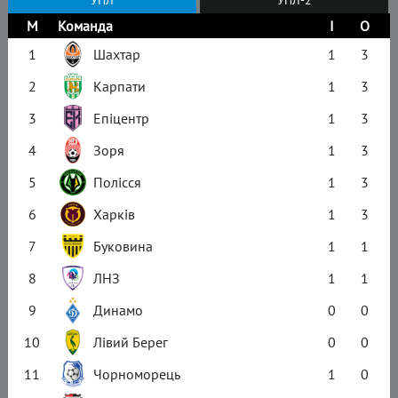
М
Команда
І
О
1
Шахтар
1
3
2
Карпати
1
3
3
Епіцентр
1
3
4
Зоря
1
3
5
Полісся
1
3
6
Харків
1
3
7
Буковина
1
1
8
ЛНЗ
1
1
9
Динамо
0
0
10
Лівий Берег
0
0
11
Чорноморець
1
0