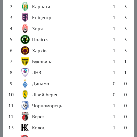
2
Карпати
1
3
3
Епіцентр
1
3
4
Зоря
1
3
5
Полісся
1
3
6
Харків
1
3
7
Буковина
1
1
8
ЛНЗ
1
1
9
Динамо
0
0
10
Лівий Берег
0
0
11
Чорноморець
1
0
12
Верес
1
0
13
Колос
1
0