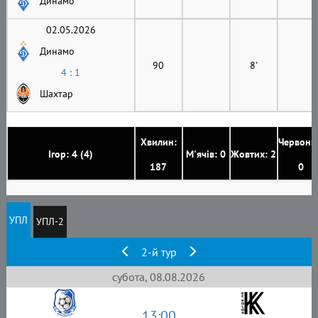
Динамо
02.05.2026
Динамо
90
8'
4 : 1
Шахтар
Хвилин:
Червони
Ігор: 4 (4)
М'ячів: 0
Жовтих: 2
187
0
УПЛ
УПЛ-2
2-й тур
субота, 08.08.2026
13:00