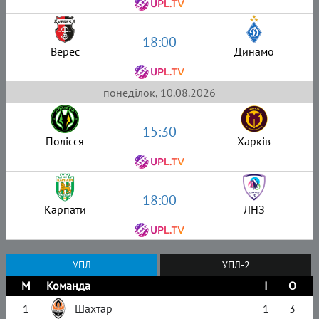
18:00
Верес
Динамо
понеділок, 10.08.2026
15:30
Полісся
Харків
18:00
Карпати
ЛНЗ
УПЛ
УПЛ-2
М
Команда
І
О
1
Шахтар
1
3