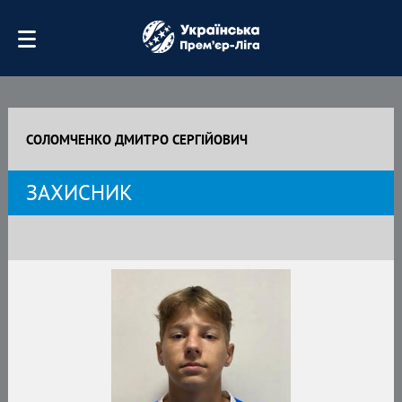
СОЛОМЧЕНКО ДМИТРО СЕРГІЙОВИЧ
ЗАХИСНИК