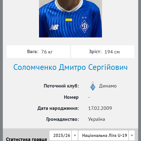
Вага:
Зріст:
76 кг
194 см
Соломченко Дмитро Сергійович
Поточний клуб:
Динамо
Номер
-
Дата народження:
17.02.2009
Громадянство:
Україна
2025/26
Національна Ліга U-19
Статистика гравця