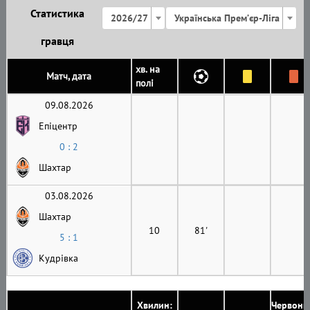
Статистика
2026/27
Українська Премʼєр-Ліга
гравця
хв. на
Матч, дата
полі
09.08.2026
Епіцентр
0 : 2
Шахтар
03.08.2026
Шахтар
10
81'
5 : 1
Кудрівка
Хвилин:
Червони