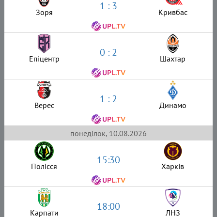
1 : 3
Зоря
Кривбас
0 : 2
Епіцентр
Шахтар
1 : 2
Верес
Динамо
понеділок, 10.08.2026
15:30
Полісся
Харків
18:00
Карпати
ЛНЗ