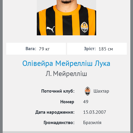
Вага:
Зріст:
79 кг
185 см
Олівейра Мейрелліш Лука
Л. Мейрелліш
Поточний клуб:
Шахтар
Номер
49
Дата народження:
15.03.2007
Громадянство:
Бразилія