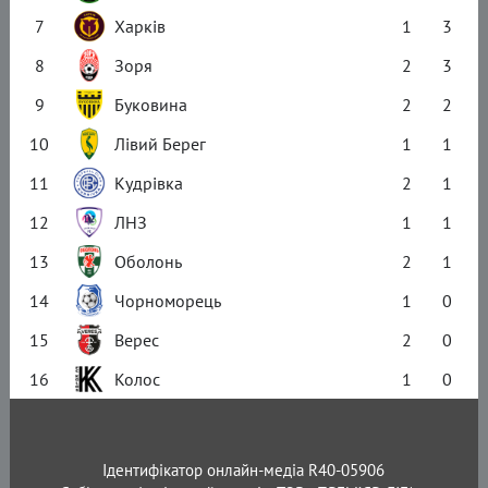
7
Харків
1
3
8
Зоря
2
3
9
Буковина
2
2
10
Лівий Берег
1
1
11
Кудрівка
2
1
12
ЛНЗ
1
1
13
Оболонь
2
1
14
Чорноморець
1
0
15
Верес
2
0
16
Колос
1
0
Ідентифікатор онлайн-медіа R40-05906