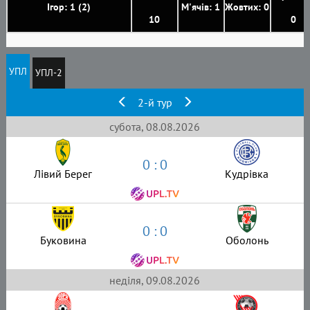
Ігор: 1 (2)
М'ячів: 1
Жовтих: 0
10
0
УПЛ
УПЛ-2
2-й тур
субота, 08.08.2026
0 : 0
Лівий Берег
Кудрівка
0 : 0
Буковина
Оболонь
неділя, 09.08.2026