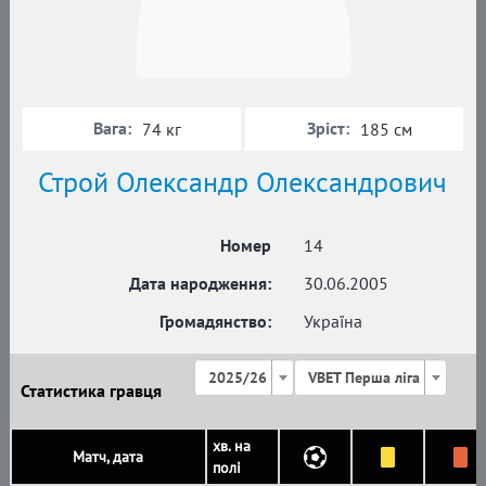
Вага:
Зріст:
74 кг
185 см
Строй Олександр Олександрович
Номер
14
Дата народження:
30.06.2005
Громадянство:
Україна
2025/26
VBET Перша ліга
Статистика гравця
хв. на
Матч, дата
полі