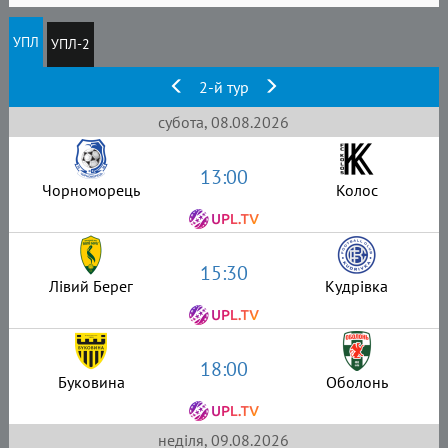
УПЛ
УПЛ-2
2-й тур
субота, 08.08.2026
13:00
Чорноморець
Колос
15:30
Лівий Берег
Кудрівка
18:00
Буковина
Оболонь
неділя, 09.08.2026