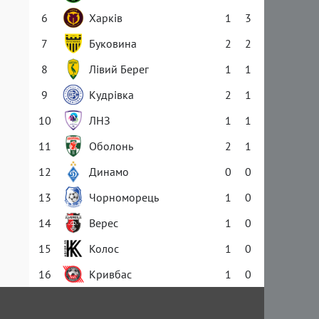
6
Харків
1
3
7
Буковина
2
2
8
Лівий Берег
1
1
9
Кудрівка
2
1
10
ЛНЗ
1
1
11
Оболонь
2
1
12
Динамо
0
0
13
Чорноморець
1
0
14
Верес
1
0
15
Колос
1
0
16
Кривбас
1
0