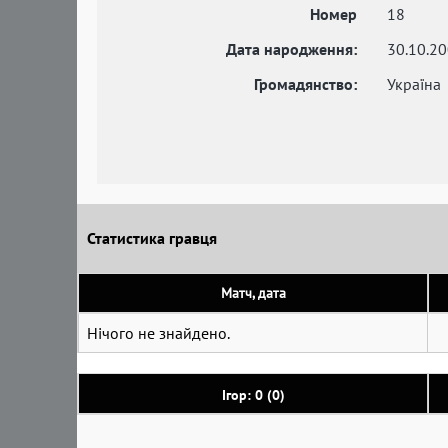
Номер
18
Дата народження:
30.10.2
Громадянство:
Україна
Статистика гравця
Матч, дата
Нічого не знайдено.
Ігор: 0 (0)