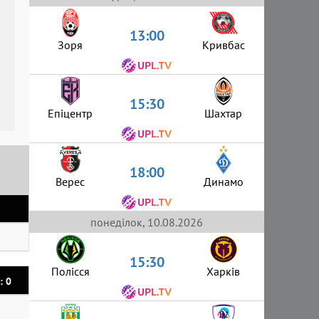
13:00
Зоря
Кривбас
15:30
Епіцентр
Шахтар
18:00
Верес
Динамо
понеділок, 10.08.2026
15:30
Полісся
Харків
: 0