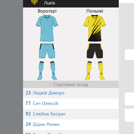
Львів
Воротарі
Польові
Стартовий склад
23
Ледвій Дмитро
77
Сич Олексій
92
Слюбик Богдан
29
Дідик Роман