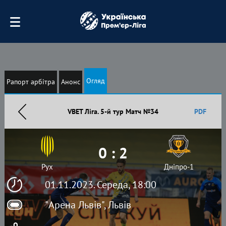
Огляд
Рапорт арбітра
Анонс
VBET Ліга. 5-й тур Матч №34
PDF
0 : 2
Рух
Дніпро-1
01.11.2023. Середа, 18:00
"Арена Львів", Львів