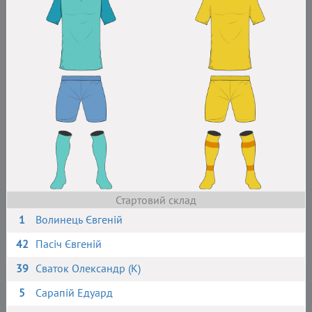
Стартовий склад
1
Волинець Євгеній
42
Пасіч Євгеній
39
Сваток Олександр (К)
5
Сарапій Едуард