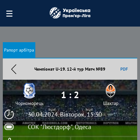
Рапорт арбітра
Чемпіонат U-19. 12-й тур Матч №89
PDF
1 : 2
Чорноморець
Шахтар
30.04.2024. Вівторок, 15:30
СОК "Люстдорф", Одеса