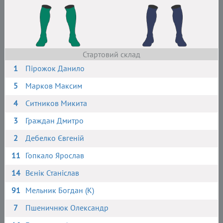
Стартовий склад
1
Пірожок Данило
5
Марков Максим
4
Ситников Микита
3
Граждан Дмитро
2
Дебелко Євгеній
11
Гопкало Ярослав
14
Вєнік Станіслав
91
Мельник Богдан (К)
7
Пшеничнюк Олександр