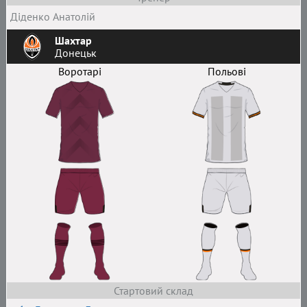
Діденко Анатолій
Шахтар
Донецьк
Воротарі
Польові
Стартовий склад