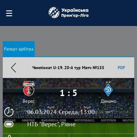
Рапорт арбітра
Чемпіонат U-19. 20-й тур Матч №155
PDF
1 : 5
Верес
Динамо
06.03.2024. Середа, 13:00
НТБ "Верес", Рівне