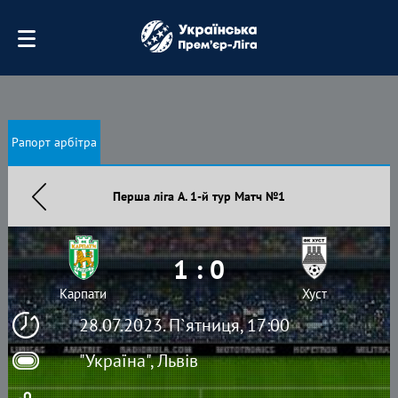
Рапорт арбітра
Перша ліга А. 1-й тур Матч №1
1 : 0
Карпати
Хуст
28.07.2023. П`ятниця, 17:00
"Україна", Львів