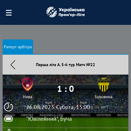
Рапорт арбітра
Перша ліга А. 5-й тур Матч №22
1 : 0
Нива
Буковина
26.08.2023. Субота, 15:00
"Ювілейний", Буча