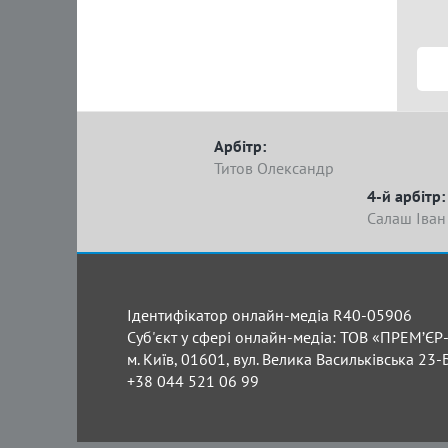
Арбітр:
Титов Олександр
4-й арбітр:
Салаш Іван
Ідентифікатор онлайн-медіа R40-05906
Суб'єкт у сфері онлайн-медіа: ТОВ «ПРЕМ’ЄР-
м. Київ, 01601, вул. Велика Васильківська 23-
+38 044 521 06 99