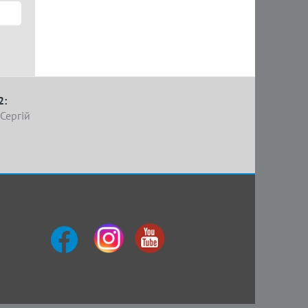
2:
Сергій