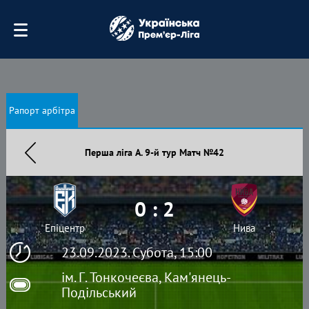
Рапорт арбітра
Перша ліга А. 9-й тур Матч №42
0 : 2
Епіцентр
Нива
23.09.2023. Субота, 15:00
ім. Г. Тонкочеєва, Кам'янець-
Подільський