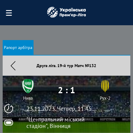
Рапорт арбітра
Друга ліга. 19-й тур Матч №132
2 : 1
Нива
Рух-2
23.11.2023. Четвер, 11:45
"Центральний міський
стадіон", Вінниця