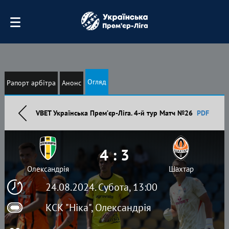
Огляд
Рапорт арбітра
Анонс
VBET Українська Премʼєр-Ліга. 4-й тур Матч №26
PDF
4 : 3
Олександрія
Шахтар
24.08.2024. Субота, 13:00
КСК "Ніка", Олександрія