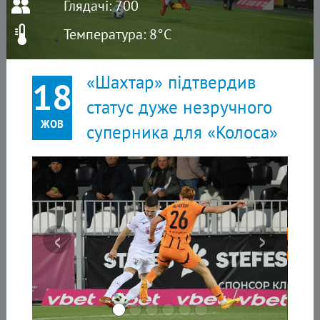
Глядачі: 700
Температура: 8°C
«Шахтар» підтвердив
18
статус дуже незручного
ЖОВ
суперника для «Колоса»
‹
›