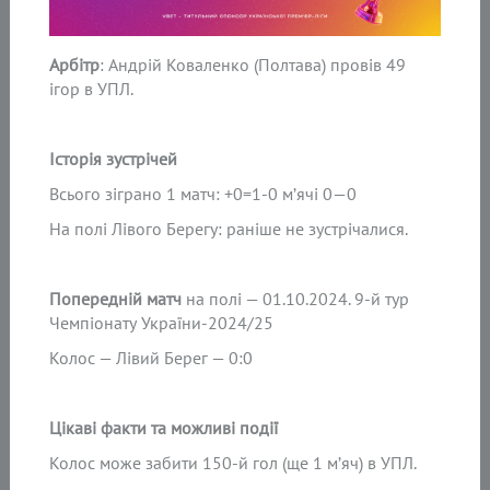
Арбітр
: Андрій Коваленко (Полтава) провів 49
ігор в УПЛ.
Історія зустрічей
Всього зіграно 1 матч: +0=1-0 м’ячі 0—0
На полі Лівого Берегу: раніше не зустрічалися.
Попередній матч
на полі — 01.10.2024. 9-й тур
Чемпіонату України-2024/25
Колос — Лівий Берег — 0:0
Цікаві факти та можливі події
Колос може забити 150-й гол (ще 1 м’яч) в УПЛ.