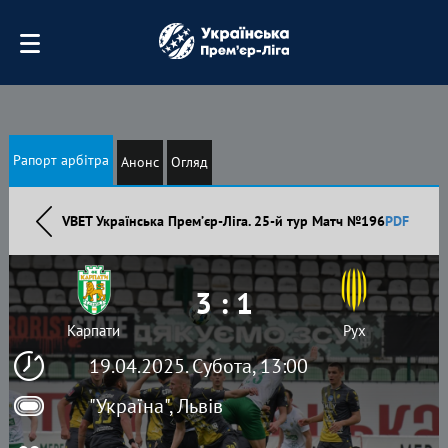
Рапорт арбітра
Анонс
Огляд
VBET Українська Премʼєр-Ліга. 25-й тур Матч №196
PDF
3 : 1
Карпати
Рух
19.04.2025. Субота, 13:00
"Україна", Львів