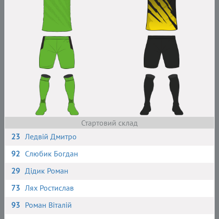
Стартовий склад
23
Ледвій Дмитро
92
Слюбик Богдан
29
Дідик Роман
73
Лях Ростислав
93
Роман Віталій