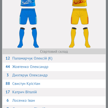
Стартовий склад
12
Паламарчук Олексій (К)
44
Жовтенко Олександр
3
Дихтярук Олександр
88
Свистун Крістіан
17
Катрич Віталій
6
Лосенко Іван