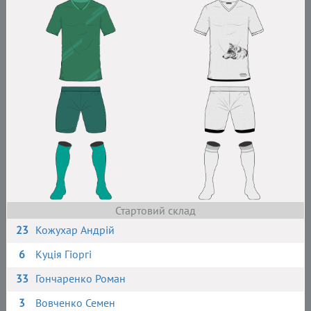
Стартовий склад
23
Кожухар Андрій
6
Куція Гіоргі
33
Гончаренко Роман
3
Вовченко Семен