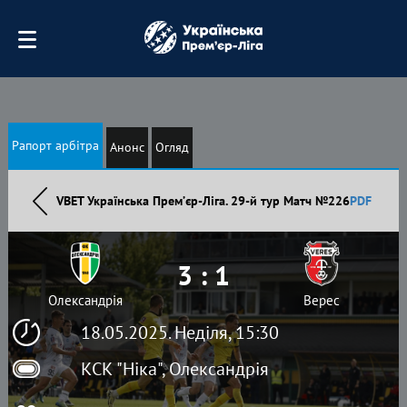
Рапорт арбітра
Анонс
Огляд
VBET Українська Премʼєр-Ліга. 29-й тур Матч №226
PDF
3 : 1
Олександрія
Верес
18.05.2025. Неділя, 15:30
КСК "Ніка", Олександрія