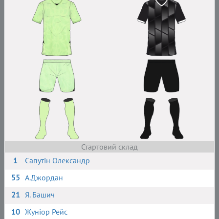
Стартовий склад
1
Сапутін Олександр
55
А.Джордан
21
Я. Башич
10
Жуніор Рейс