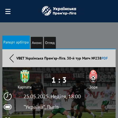
Рапорт арбітра
Анонс
Огляд
VBET Українська Премʼєр-Ліга. 30-й тур Матч №238
PDF
1 : 3
Карпати
Зоря
25.05.2025. Неділя, 18:00
"Україна", Львів