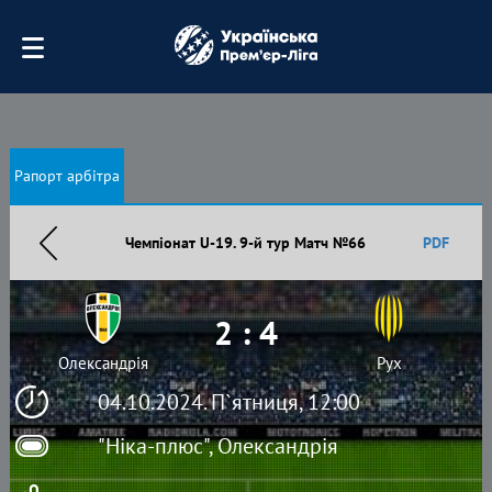
Рапорт арбітра
Чемпіонат U-19. 9-й тур Матч №66
PDF
2 : 4
Олександрія
Рух
04.10.2024. П`ятниця, 12:00
"Ніка-плюс", Олександрія