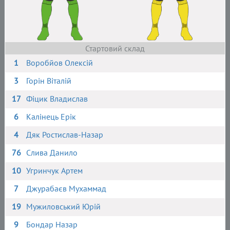
Стартовий склад
1
Воробйов Олексій
3
Горін Віталій
17
Фіцик Владислав
6
Калінець Ерік
4
Дяк Ростислав-Назар
76
Слива Данило
10
Угринчук Артем
7
Джурабаєв Мухаммад
19
Мужиловський Юрій
9
Бондар Назар