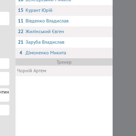
15
Курант Юрій
11
Вівденко Владислав
22
Жилінський Євген
21
Заруба Владислав
4
Дімоненко Микита
Тренер
Чорній Артем
нтин