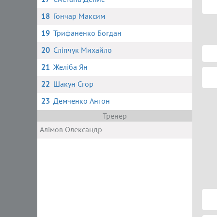
18
Гончар Максим
19
Трифаненко Богдан
20
Сліпчук Михайло
21
Желіба Ян
22
Шакун Єгор
23
Демченко Антон
Тренер
Алімов Олександр