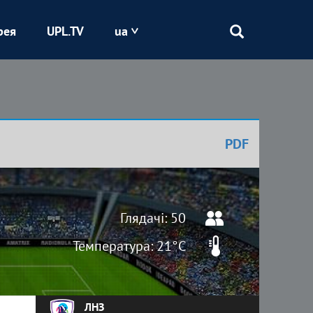
рея
UPL.TV
ua
Епіцентр
Кривбас
PDF
Оболонь
Шахтар
Глядачі: 50
Температура: 21°C
ЛНЗ