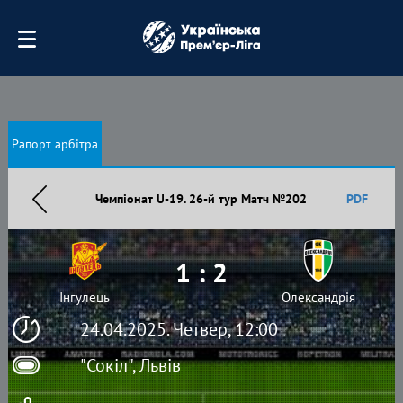
Рапорт арбітра
Чемпіонат U-19. 26-й тур Матч №202
PDF
1 : 2
Інгулець
Олександрія
24.04.2025. Четвер, 12:00
"Сокіл", Львів