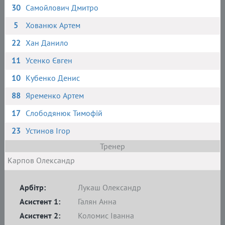
30
Самойлович Дмитро
5
Хованюк Артем
22
Хан Данило
11
Усенко Євген
10
Кубенко Денис
88
Яременко Артем
17
Слободянюк Тимофій
23
Устинов Ігор
Тренер
Карпов Олександр
Арбітр:
Лукаш Олександр
Асистент 1:
Галян Анна
Асистент 2:
Коломис Іванна