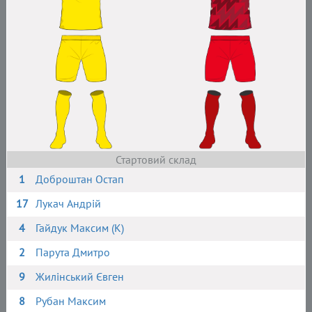
Стартовий склад
1
Доброштан Остап
17
Лукач Андрій
4
Гайдук Максим (К)
2
Парута Дмитро
9
Жилінський Євген
8
Рубан Максим