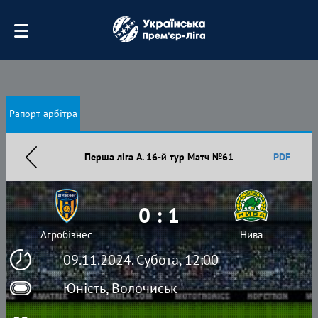
Рапорт арбітра
Перша ліга А. 16-й тур Матч №61
PDF
0 : 1
Агробізнес
Нива
09.11.2024. Субота, 12:00
Юність, Волочиськ