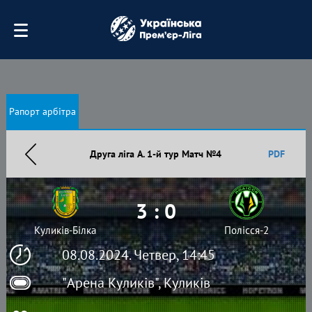
Рапорт арбітра
Друга ліга А. 1-й тур Матч №4
PDF
3 : 0
Куликів-Білка
Полісся-2
08.08.2024. Четвер, 14:45
"Арена Куликів", Куликів