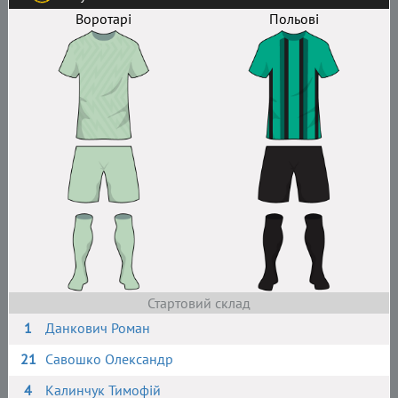
Воротарі
Польові
Стартовий склад
1
Данкович Роман
21
Савошко Олександр
4
Калинчук Тимофій