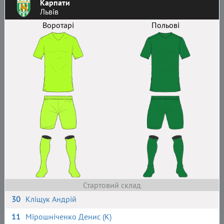
Карпати
Львів
Воротарі
Польові
Стартовий склад
30
Кліщук Андрій
11
Мірошніченко Денис (К)