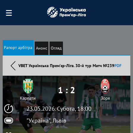
Рапорт арбітра
Анонс
Огляд
VBET Українська Премʼєр-Ліга. 30-й тур Матч №239
PDF
1 : 2
Карпати
Зоря
23.05.2026. Субота, 18:00
"Україна", Львів