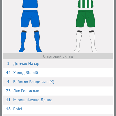
Стартовий склад
1
Домчак Назар
44
Холод Віталій
4
Бабогло Владислав (К)
73
Лях Ростислав
11
Мірошніченко Денис
18
Ерікі