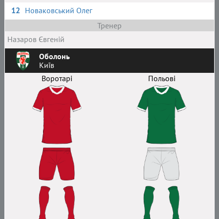
12
Новаковський Олег
Тренер
Назаров Євгеній
Оболонь
Київ
Воротарі
Польові