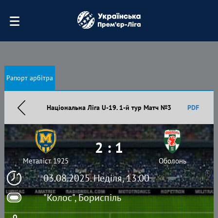
Рапорт арбітра
Національна Ліга U-19. 1-й тур Матч №3
PDF
2 : 1
Металіст 1925
Оболонь
03.08.2025. Неділя, 13:00
"Колос", Бориспіль