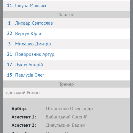
11
Гавура Максим
Запасні
1
Лихвар Святослав
22
Вергун Юрій
3
Михавко Дмитро
21
Поворозник Артур
17
Лукач Андрій
15
Павлусів Олег
Тренер
Гданський Роман
Арбітр:
Потапенко Олександр
Асистент 1:
Бабанський Євгеній
Асистент 2:
Дивульский Вадим