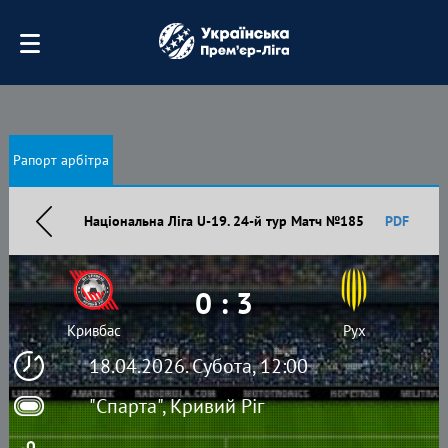
Рапорт арбітра
Національна Ліга U-19. 24-й тур Матч №185
PDF
0 : 3
Кривбас
Рух
18.04.2026. Субота, 12:00
"Спарта", Кривий Ріг