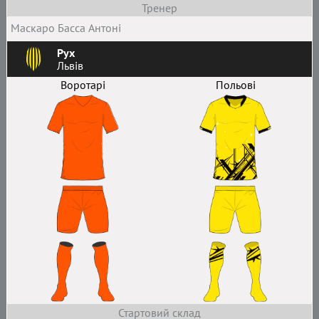
Тренер
Маскаро Басса Антоні
Рух
Львів
Воротарі
Польові
Стартовий склад