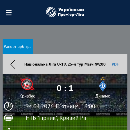
Рапорт арбітра
Національна Ліга U-19. 25-й тур Матч №200
PDF
0 : 1
Кривбас
Динамо
24.04.2026. П`ятниця, 13:00
НТБ "Гірник", Кривий Ріг