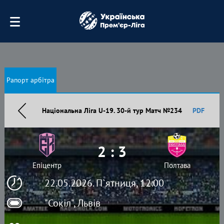
Рапорт арбітра
Національна Ліга U-19. 30-й тур Матч №234
PDF
2 : 3
Епіцентр
Полтава
22.05.2026. П`ятниця, 12:00
"Сокіл", Львів