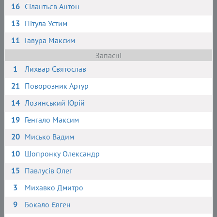
16
Сілантьєв Антон
13
Пітула Устим
11
Гавура Максим
Запасні
1
Лихвар Святослав
21
Поворозник Артур
14
Лозинський Юрій
19
Генгало Максим
20
Мисько Вадим
10
Шопронку Олександр
15
Павлусів Олег
3
Михавко Дмитро
9
Бокало Євген