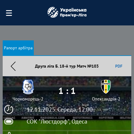
Рапорт арбітра
Друга ліга Б. 18-й тур Матч №103
PDF
1 : 1
Чорноморець-2
Олександрія-2
12.11.2025. Середа, 12:00
СОК "Люстдорф", Одеса