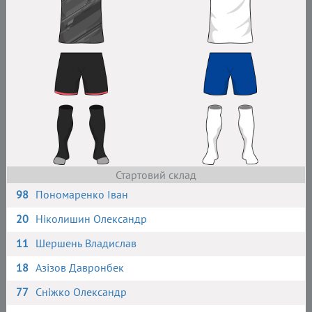
Стартовий склад
98
Пономаренко Іван
20
Ніколишин Олександр
11
Шершень Владислав
18
Азізов Давронбек
77
Сніжко Олександр