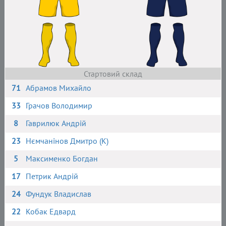
Стартовий склад
71
Абрамов Михайло
33
Грачов Володимир
8
Гаврилюк Андрій
23
Нємчанінов Дмитро (К)
5
Максименко Богдан
17
Петрик Андрій
24
Фундук Владислав
22
Кобак Едвард