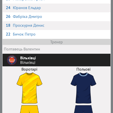
24
Юранов Ельдар
26
Фабріка Дмитро
18
Проскурня Денис
22
Бичок Петро
Тренер
Полтавець Валентин
Вільхівці
Вільхівці
Воротарі
Польові