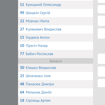
11
Крицький Олександр
99
Шишкін Сергій
22
Мовчан Нікіта
27
Кулакевич Владислав
15
Гордеєв Антон
10
Пресіч Назар
77
Бабич Ростислав
Запасні
30
Кіяшко Владислав
25
Шпаченко Ілля
48
Панасюк Дмитро
64
Мельник Даніїл
18
Стрілець Артем