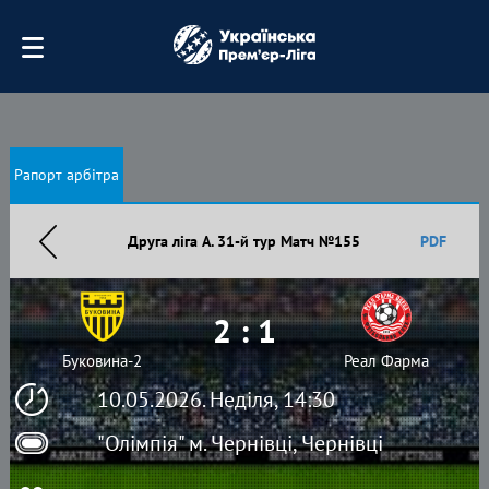
Рапорт арбітра
Друга ліга А. 31-й тур Матч №155
PDF
2 : 1
Буковина-2
Реал Фарма
10.05.2026. Неділя, 14:30
"Олімпія" м. Чернівці, Чернівці