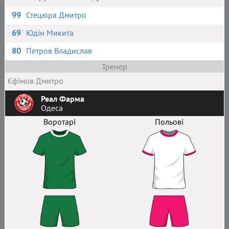
99
Стецюра Дмитро
69
Юдін Микита
80
Петров Владислав
Тренер
Єфімов Дмитро
Реал Фарма
Одеса
Воротарі
Польові