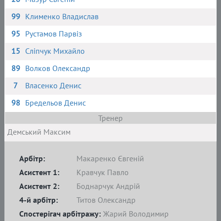
99
Клименко Владислав
95
Рустамов Парвіз
15
Сліпчук Михайло
89
Волков Олександр
7
Власенко Денис
98
Бредельов Денис
Тренер
Демський Максим
Арбітр:
Макаренко Євгеній
Асистент 1:
Кравчук Павло
Асистент 2:
Боднарчук Андрій
4-й арбітр:
Титов Олександр
Спостерігач арбітражу:
Жарий Володимир