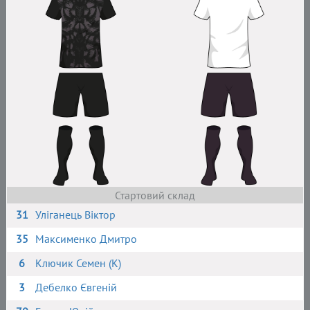
Стартовий склад
31
Уліганець Віктор
35
Максименко Дмитро
6
Ключик Семен (К)
3
Дебелко Євгеній